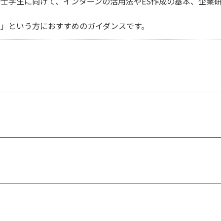
学生に向けて、インターンの活用法やES作成の基本、企業研
という方におすすめのガイダンスです。