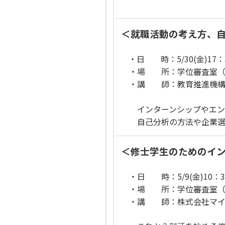
＜就職活動の考え方、自
・日 時：5/30(金)17：
・場 所：学位審査室（
・講 師：教育推進機構
インターンシップやエント
自己分析の方法や企業選び
＜修士学生のためのイ
・日 時：5/9(金)10：3
・場 所：学位審査室（
・講 師：株式会社マイ