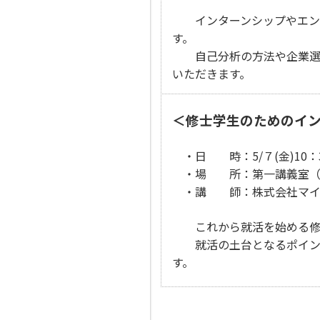
インターンシップやエント
す。
自己分析の方法や企業選び
いただきます。
＜修士学生のためのイ
・日 時：5/７(金)10：
・場 所：第一講義室（
・講 師：株式会社マイ
これから就活を始める修士
就活の土台となるポイント
す。