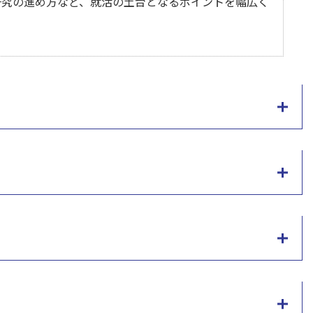
究の進め方など、就活の土台となるポイントを幅広く