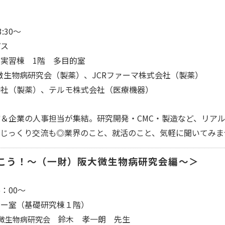
:30～
パス
 1階 多目的室
生物病研究会（製薬）、JCRファーマ株式会社（製薬）
）、テルモ株式会社（医療機器）
企業の人事担当が集結。研究開発・CMC・製造など、リアル
っくり交流も◎業界のこと、就活のこと、気軽に聞いてみま
こう！～（一財）阪大微生物病研究会編～＞
：00～
ー室（基礎研究棟１階）
鈴木 孝一朗 先生
大微生物病研究会