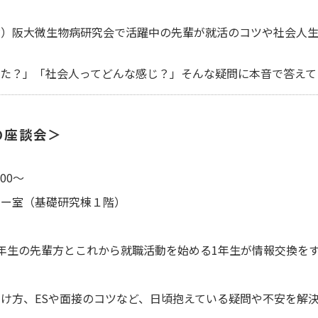
阪大微生物病研究会で活躍中の先輩が就活のコツや社会人生
？」「社会人ってどんな感じ？」そんな疑問に本音で答えて
の座談会＞
00～
ー室（基礎研究棟１階）
生の先輩方とこれから就職活動を始める1年生が情報交換をす
方、ESや面接のコツなど、日頃抱えている疑問や不安を解決