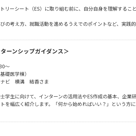
リーシート（ES）に取り組む前に、自分自身を理解すること
の考え方、就職活動を進めるうえでのポイントなど、実践的
ンターンシップガイダンス＞
30～
基礎医学棟）
ナビ 横溝 結香さま
学生に向けて、インターンの活用法やES作成の基本、企業研
を幅広く紹介します。「何から始めればいい？」という方に