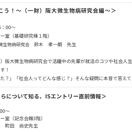
こう！～（一財）阪大微生物病研究会編～＞
：00～
ー室（基礎研究棟１階）
鈴木 孝一朗 先生
大微生物病研究会
阪大微生物病研究会で活躍中の先輩が就活のコツや社会人生
す！
？」「社会人ってどんな感じ？」そんな疑問に本音で答えて
らについて知る、ISエントリー直前情報＞
00～
室（記念会館3階）
 町田 尚史先生