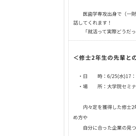
医歯学専攻出身で（一財）
話してくれます！
「就活って実際どうだった
＜修士2年生の先輩と
・日 時：6/25(水)17：
・場 所：大学院セミナ
内々定を獲得した修士2年
め方や
自分に合った企業の見つけ