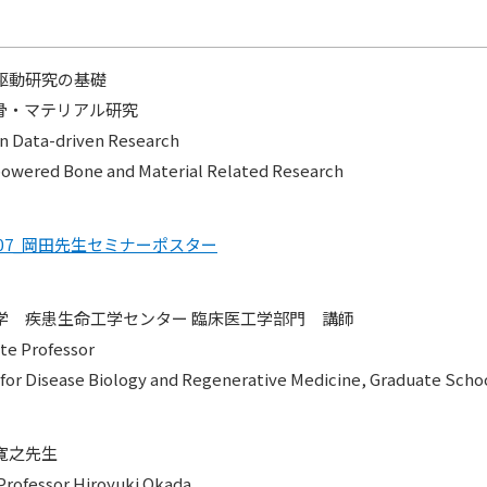
駆動研究の基礎
動骨・マテリアル研究
in Data-driven Research
owered Bone and Material Related Research
1107_岡田先生セミナーポスター
学 疾患生命工学センター 臨床医工学部門 講師
te Professor
for Disease Biology and Regenerative Medicine, Graduate Schoo
寛之先生
Professor Hiroyuki Okada