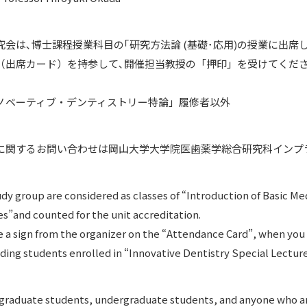
究会は､博士課程授業科目の｢研究方法論 (基礎･応用)の授業に出
（出席カード）を持参して､開催担当教授の「押印」を受けてくださ
｡
ノベーティブ・デンティストリー特論」履修者以外
に関するお問い合わせは岡山大学大学院医歯薬学総合研究科インプラン
dy group are considered as classes of “Introduction of Basic Med
s”and counted for the unit accreditation.
 a sign from the organizer on the “Attendance Card”, when you
ing students enrolled in “Innovative Dentistry Special Lectur
 graduate students, undergraduate students, and anyone who ar