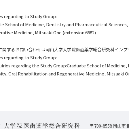
es regarding to Study Group:
te School of Medicine, Dentistry and Pharmaceutical Sciences
ative Medicine, Mitsuaki Ono (extension 6682).
に関するお問い合わせは岡山大学大学院医歯薬学総合研究科インプラン
es regarding to Study Group:
uiries regarding the Study Group:Graduate School of Medicine
ity, Oral Rehabilitation and Regenerative Medicine, Mitsuaki O
〒700-8558 岡