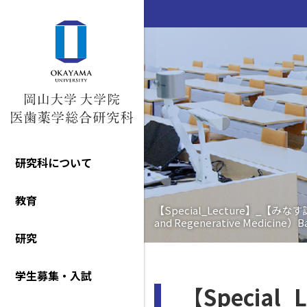
研究科について
教育
【Special_Lecture】_【み
and Regenerative Medicine）Bas
研究
学生募集・入試
【Specia