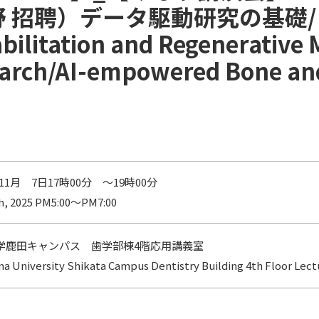
 招聘）データ駆動研究の基礎/
ilitation and Regenerative 
earch/AI-empowered Bone and
年 11月 7日17時00分 ～19時00分
th, 2025 PM5:00〜PM7:00
学鹿田キャンパス 歯学部棟4階応用講義室
a University Shikata Campus Dentistry Building 4th Floor Le