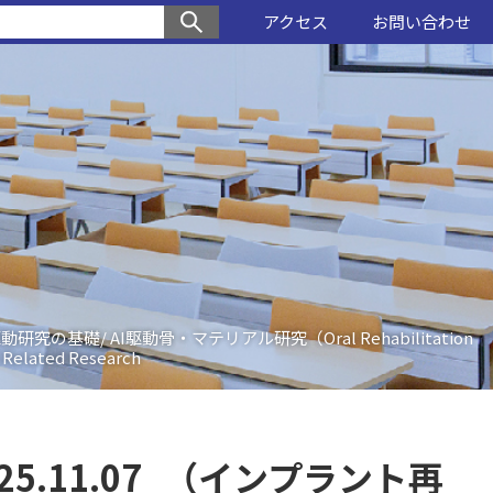
アクセス
お問い合わせ
研究の基礎/ AI駆動骨・マテリアル研究（Oral Rehabilitation
 Related Research
025.11.07_（インプラント再