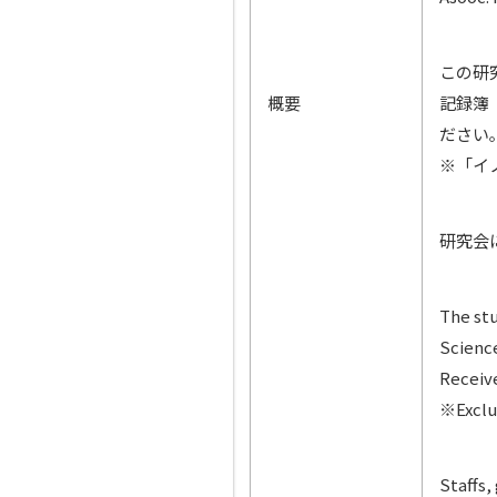
この研
概要
記録簿
ださい
※「イ
研究会
The stu
Science
Receive
※Exclud
Staffs,