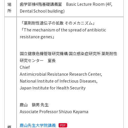
歯学部棟4階基礎講義室 Basic Lecture Room (4F,
場
所
Dental School building)
「薬剤耐性遺伝子の拡散 そのメカニズム」
「The mechanism of the spread of antibiotic
resistance genes」
国立健康危機管理研究機構 国立感染症研究所 薬剤耐性
研究センター 室長
Chief
Antimicrobial Resistance Research Center,
National Institute of Infectious Diseases,
Japan Institute for Health Security
鹿山 鎭男 先生
Associate Professor Shizuo Kayama
鹿山先生大学院講義
概