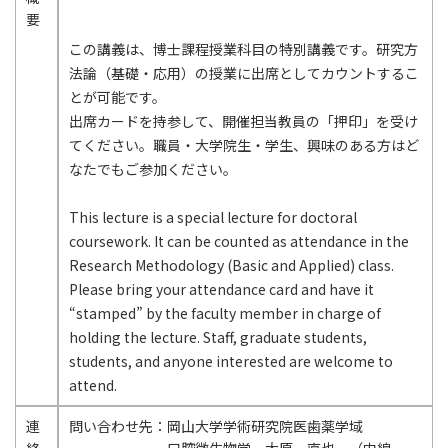
要
この講義は、博士課程授業科目の特別講義です。研究方
法論（基礎・応用）の授業に出席としてカウントするこ
とが可能です。
出席カードを持参して、開催担当教員の「押印」を受け
てください。職員・大学院生・学生、興味のある方はど
なたでもご参加ください。
This lecture is a special lecture for doctoral
coursework. It can be counted as attendance in the
Research Methodology (Basic and Applied) class.
Please bring your attendance card and have it
“stamped” by the faculty member in charge of
holding the lecture. Staff, graduate students,
students, and anyone interested are welcome to
attend.
連
問い合わせ先：岡山大学学術研究院医歯薬学域