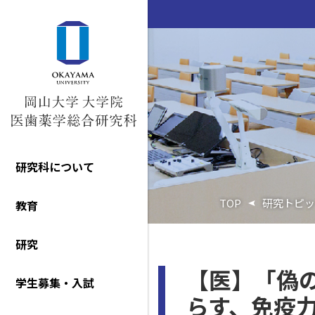
研究科について
TOP
研究トピッ
教育
研究
【医】「偽
学生募集・入試
らす、免疫