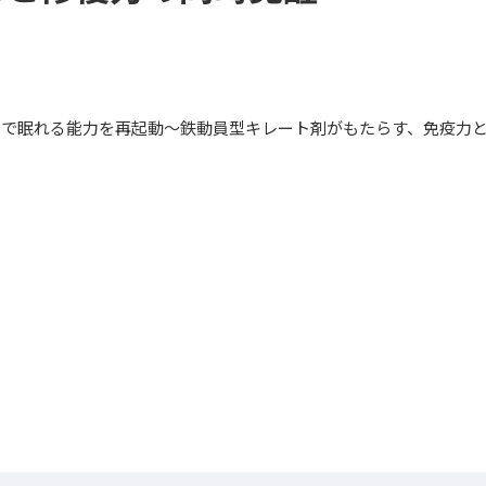
」で眠れる能力を再起動〜鉄動員型キレート剤がもたらす、免疫力
。