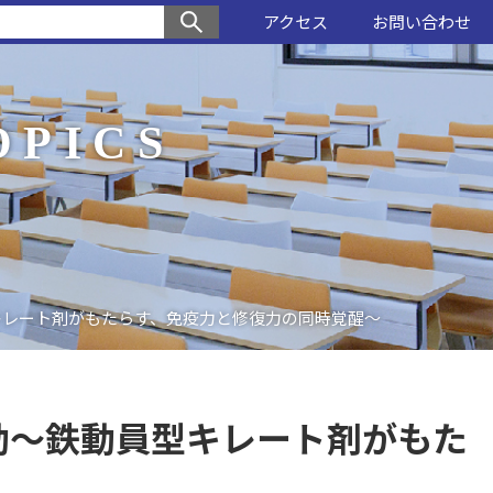
アクセス
お問い合わせ
OPICS
キレート剤がもたらす、免疫力と修復力の同時覚醒〜
動〜鉄動員型キレート剤がもた