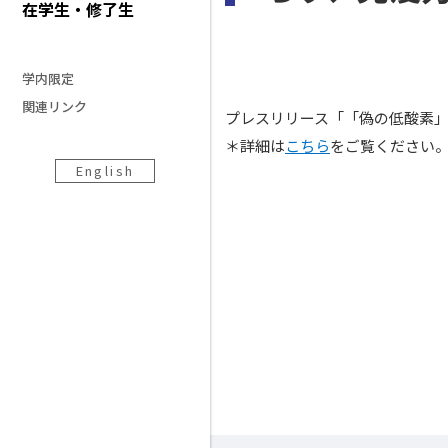
在学生・修了生
学内限定
関連リンク
プレスリリース「「偽の低酸素
＊詳細は
こちら
をご覧ください
English