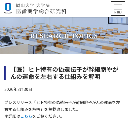
RESEARCH TOPICS
【医】ヒト特有の偽遺伝子が幹細胞やが
んの運命を左右する仕組みを解明
2026年3月30日
プレスリリース「ヒト特有の偽遺伝子が幹細胞やがんの運命を左
右する仕組みを解明」を掲載致しました。
＊詳細は
こちら
をご覧ください。