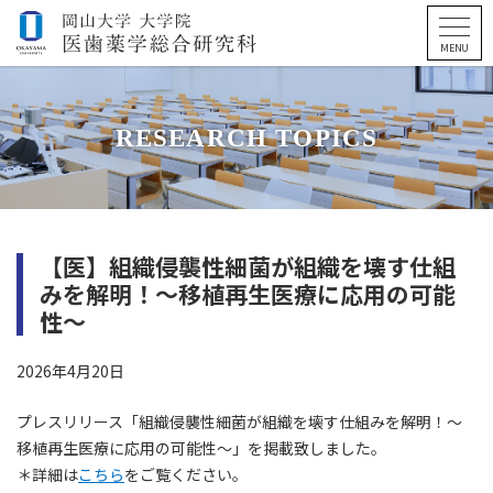
RESEARCH TOPICS
【医】組織侵襲性細菌が組織を壊す仕組
みを解明！～移植再生医療に応用の可能
性～
2026年4月20日
プレスリリース「組織侵襲性細菌が組織を壊す仕組みを解明！～
移植再生医療に応用の可能性～」を掲載致しました。
＊詳細は
こちら
をご覧ください。