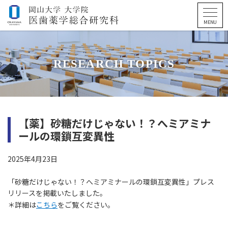
RESEARCH TOPICS
【薬】砂糖だけじゃない！？へミアミナ
ールの環鎖互変異性
2025年4月23日
「砂糖だけじゃない！？へミアミナールの環鎖互変異性」プレス
リリースを掲載いたしました。
＊詳細は
こちら
をご覧ください。