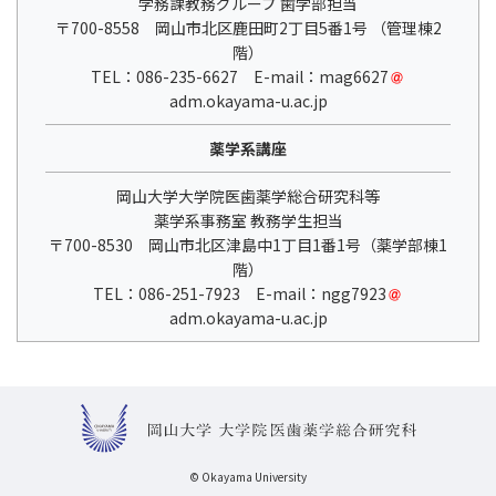
学務課教務グループ 歯学部担当
〒700-8558 岡山市北区鹿田町2丁目5番1号 （管理棟2
階）
TEL：086-235-6627 E-mail：mag6627
adm.okayama-u.ac.jp
薬学系講座
岡山大学大学院医歯薬学総合研究科等
薬学系事務室 教務学生担当
〒700-8530 岡山市北区津島中1丁目1番1号（薬学部棟1
階）
TEL：086-251-7923 E-mail：ngg7923
adm.okayama-u.ac.jp
© Okayama University