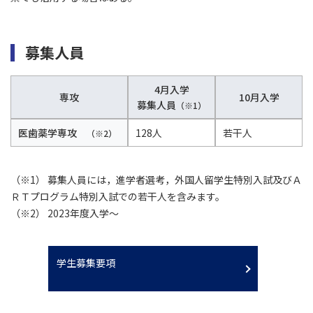
募集人員
4月入学
専攻
10月入学
募集人員
（※1）
医歯薬学専攻
128人
若干人
（※2）
（※1） 募集人員には，進学者選考，外国人留学生特別入試及びＡ
ＲＴプログラム特別入試での若干人を含みます。
（※2） 2023年度入学～
学生募集要項