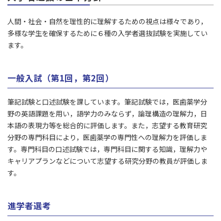
人間・社会・自然を理性的に理解するための視点は様々であり，
多様な学生を確保するために６種の入学者選抜試験を実施してい
ます。
一般入試（第1回，第2回）
筆記試験と口述試験を課しています。筆記試験では，医歯薬学分
野の英語課題を用い，語学力のみならず，論理構造の理解力，日
本語の表現力等を総合的に評価します。また，志望する教育研究
分野の専門科目により，医歯薬学の専門性への理解力を評価しま
す。専門科目の口述試験では，専門科目に関する知識，理解力や
キャリアプランなどについて志望する研究分野の教員が評価しま
す。
進学者選考