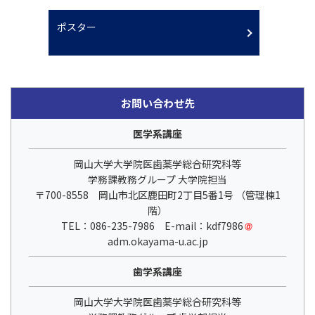
ポスター
お問い合わせ先
医学系講座
岡山大学大学院医歯薬学総合研究科等
学務課教務グループ 大学院担当
〒700-8558 岡山市北区鹿田町2丁目5番1号 （管理棟1
階）
TEL：086-235-7986 E-mail：kdf7986
adm.okayama-u.ac.jp
歯学系講座
岡山大学大学院医歯薬学総合研究科等