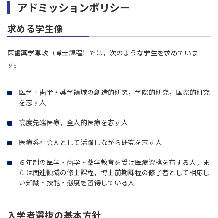
アドミッションポリシー
求める学生像
医歯薬学専攻（博士課程）では，次のような学生を求めていま
す。
医学・歯学・薬学領域の創造的研究，学際的研究，国際的研究
を志す人
高度先端医療，全人的医療を志す人
医療系社会人として活躍しながら研究を志す人
６年制の医学・歯学・薬学教育を受け医療資格を有する人，ま
たは関連領域の修士課程，博士前期課程の修了者として相応し
い知識・技能・態度を習得している人
入学者選抜の基本方針