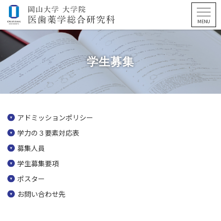
学生募集
アドミッションポリシー
学力の３要素対応表
募集人員
学生募集要項
ポスター
お問い合わせ先