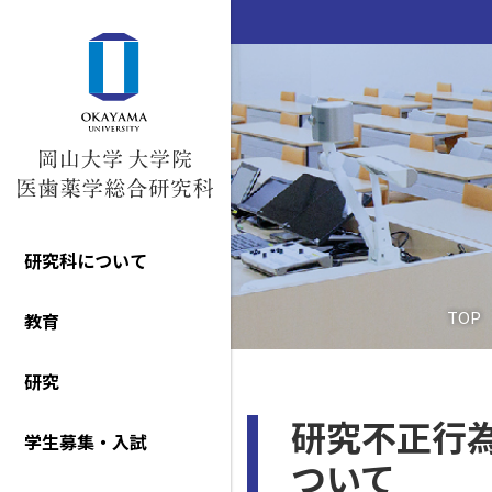
研究科について
TOP
教育
研究
研究不正行
学生募集・入試
ついて