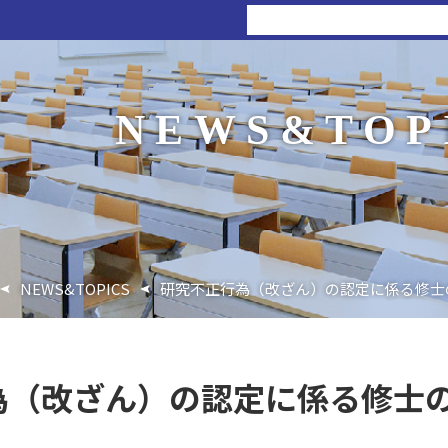
NEWS&TOP
NEWS&TOPICS
研究不正行為（改ざん）の認定に係る修士
為（改ざん）の認定に係る修士