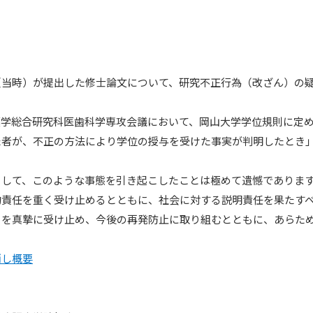
当時）が提出した修士論文について、研究不正行為（改ざん）の疑
学総合研究科医歯科学専攻会議において、岡山大学学位規則に定め
た者が、不正の方法により学位の授与を受けた事実が判明したとき
して、このような事態を引き起こしたことは極めて遺憾であります
的責任を重く受け止めるとともに、社会に対する説明責任を果たす
を真摯に受け止め、今後の再発防止に取り組むとともに、あらため
消し概要