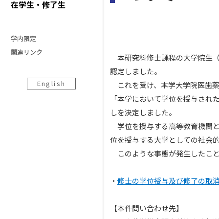
在学生・修了生
学内限定
関連リンク
本研究科修士課程の大学院生（
認定しました。
English
これを受け、本学大学院医歯薬
「本学において学位を授与され
しを決定しました。
学位を授与する高等教育機関と
位を授与する大学としての社会
このような事態が発生したこと
・
修士の学位授与及び修了の取
【本件問い合わせ先】