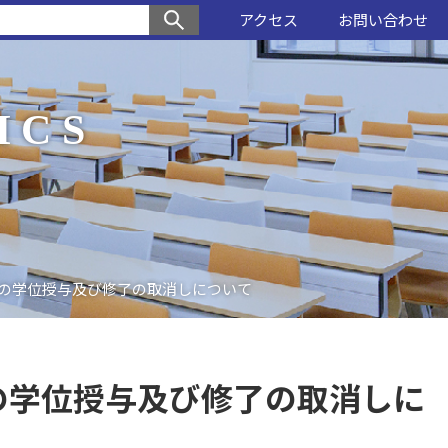
アクセス
お問い合わせ
ICS
の学位授与及び修了の取消しについて
の学位授与及び修了の取消しに