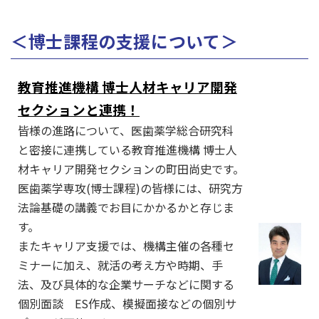
＜博士課程の支援について＞
教育推進機構 博士人材キャリア開発
セクションと連携！
皆様の進路について、医歯薬学総合研究科
と密接に連携している教育推進機構 博士人
材キャリア開発セクションの町田尚史です。
医歯薬学専攻(博士課程)の皆様には、研究方
法論基礎の講義でお目にかかるかと存じま
す。
またキャリア支援では、機構主催の各種セ
ミナーに加え、就活の考え方や時期、手
法、及び具体的な企業サーチなどに関する
個別面談 ES作成、模擬面接などの個別サ