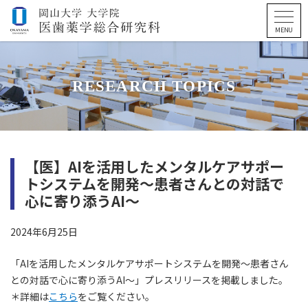
RESEARCH TOPICS
【医】AIを活用したメンタルケアサポー
トシステムを開発～患者さんとの対話で
心に寄り添うAI～
2024年6月25日
「AIを活用したメンタルケアサポートシステムを開発～患者さん
との対話で心に寄り添うAI～」プレスリリースを掲載しました。
＊詳細は
こちら
をご覧ください。