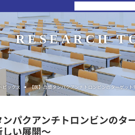
RESEARCH T
トピックス
【医】血漿タンパクアンチトロンビンのターゲット
タンパクアンチトロンビンのタ
新しい展開～