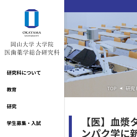
研究科について
TOP
研究
教育
研究
【医】血漿
学生募集・入試
ンパク学に