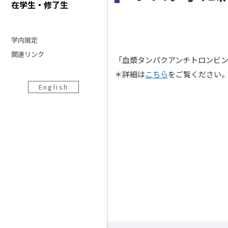
在学生・修了生
学内限定
関連リンク
「血漿タンパクアンチトロンビ
＊詳細は
こちら
をご覧ください
English