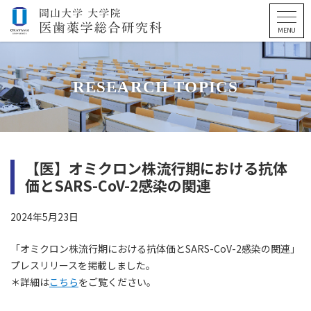
RESEARCH TOPICS
【医】オミクロン株流行期における抗体
価とSARS-CoV-2感染の関連
2024年5月23日
「オミクロン株流行期における抗体価とSARS-CoV-2感染の関連」
プレスリリースを掲載しました。
＊詳細は
こちら
をご覧ください。