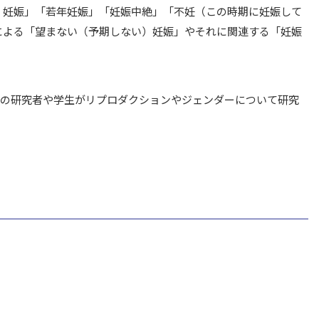
）妊娠」「若年妊娠」「妊娠中絶」「不妊（この時期に妊娠して
による「望まない（予期しない）妊娠」やそれに関連する「妊娠
多くの研究者や学生がリプロダクションやジェンダーについて研究