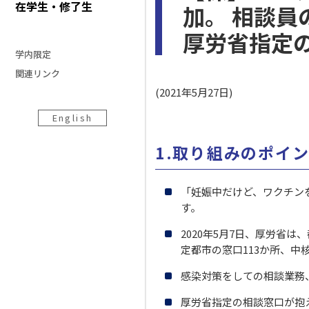
在学生・修了生
加。 相談員
厚労省指定の
学内限定
関連リンク
(2021年5月27日)
English
1.取り組みのポイ
「妊娠中だけど、ワクチン
す。
2020年5月7日、厚労省
定都市の窓口113か所、中
感染対策をしての相談業務
厚労省指定の相談窓口が抱