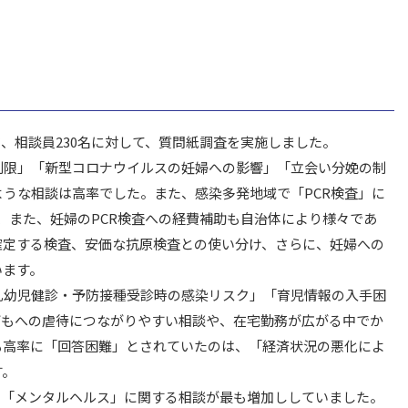
設、相談員230名に対して、質問紙調査を実施しました。
限」「新型コロナウイルスの妊婦への影響」「立会い分娩の制
うな相談は高率でした。また、感染多発地域で「PCR検査」に
、また、妊婦のPCR検査への経費補助も自治体により様々であ
確定する検査、安価な抗原検査との使い分け、さらに、妊婦への
ています。
幼児健診・予防接種受診時の感染リスク」「育児情報の入手困
どもへの虐待につながりやすい相談や、在宅勤務が広がる中でか
も高率に「回答困難」とされていたのは、「経済状況の悪化によ
す。
「メンタルヘルス」に関する相談が最も増加ししていました。