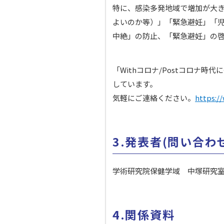
特に、感染多発地域で増加が大
よいのか等）」「緊急避妊」「
中絶」の防止、「緊急避妊」の
「Withコロナ/Postコロ
しています。
気軽にご連絡ください。
https:/
3.発表者(問い合わ
学術研究院保健学域 中塚研究
4.関係資料