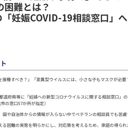
の困難とは？
「妊娠COVID-19相談窓口
ント
を接種すべき？」「変異型ウイルスには、小さな子もマスクが必要
は、都道府県等に「妊婦への新型コロナウイルスに関する相談窓口」
核市の窓口57か所が指定）
、国や自治体からの情報が入らない中でベテランの相談員でも苦慮
える困難の実態を明らかにし、対応策を考えるため、承諾の得られた